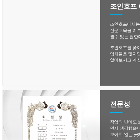
조인호프
조인호프에서는 
전문교육을 이수
뵐수 있는 권한
조인호프를 쫒아
업체들은 많지만
알아보시고 계십
전문성
작업의 난이도 
먼저 생각했습니
보이지 않는 곳