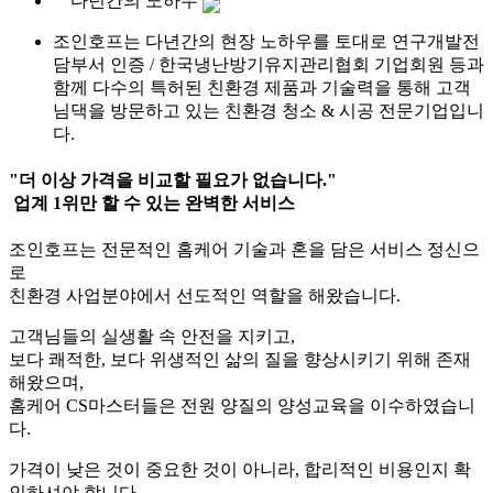
다년간의 노하우
조인호프는 다년간의 현장 노하우를 토대로 연구개발전
담부서 인증 / 한국냉난방기유지관리협회 기업회원 등과
함께 다수의 특허된 친환경 제품과 기술력을 통해 고객
님댁을 방문하고 있는 친환경 청소 & 시공 전문기업입니
다.
"더 이상 가격을 비교할 필요가 없습니다."
업계 1위만 할 수 있는
완벽한 서비스
조인호프는 전문적인 홈케어 기술과 혼을 담은 서비스 정신으
로
친환경 사업분야에서 선도적인 역할을 해왔습니다.
고객님들의 실생활 속 안전을 지키고,
보다 쾌적한, 보다 위생적인 삶의 질을 향상시키기 위해 존재
해왔으며,
홈케어 CS마스터들은 전원 양질의 양성교육을 이수하였습니
다.
가격이 낮은 것이 중요한 것이 아니라, 합리적인 비용인지 확
인하셔야 합니다.