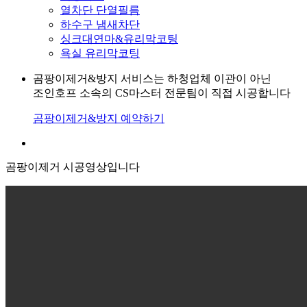
열차단 단열필름
하수구 냄새차단
싱크대연마&유리막코팅
욕실 유리막코팅
곰팡이제거&방지 서비스는 하청업체 이관이 아닌
조인호프 소속의 CS마스터 전문팀이 직접 시공합니다
곰팡이제거&방지 예약하기
곰팡이제거 시공영상입니다