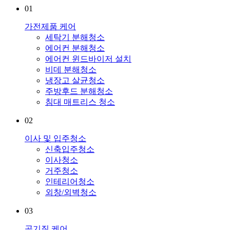
01
가전제품 케어
세탁기 분해청소
에어컨 분해청소
에어컨 윈드바이저 설치
비데 분해청소
냉장고 살균청소
주방후드 분해청소
침대 매트리스 청소
02
이사 및 입주청소
신축입주청소
이사청소
거주청소
인테리어청소
외창/외벽청소
03
공기질 케어