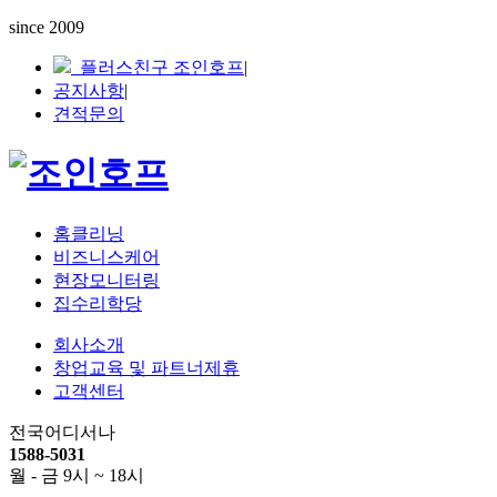
since 2009
플러스친구 조인호프
|
공지사항
|
견적문의
홈클리닝
비즈니스케어
현장모니터링
집수리학당
회사소개
창업교육 및 파트너제휴
고객센터
전국어디서나
1588-5031
월 - 금 9시 ~ 18시