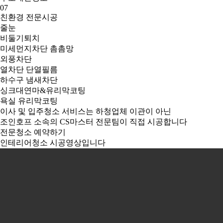
07
친환경 전문시공
줄눈
비둘기퇴치
미세먼지차단 촘촘망
외풍차단
열차단 단열필름
하수구 냄새차단
싱크대연마&유리막코팅
욕실 유리막코팅
이사 및 입주청소 서비스는 하청업체 이관이 아닌
조인호프 소속의 CS마스터 전문팀이 직접 시공합니다
전문청소 예약하기
인테리어청소 시공영상입니다