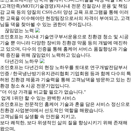
(고객만족)/MOT(기술경영)/자사내 전문 친절강사 운용 및 책임
감 교육 등의 양질의 CS마스터 양성 교육 프로그램을 통해 이러
한 교육을 이수해야만 현장팀장으로서의 자격이 부여되고, 고객
님들 댁을 찾아뵐 수 있는 권한이 주어집니다.
끊임없는 노력
조인호프는 자사내 기술연구부서운용으로 친환경 청소 및 시공
기술 뿐 아니라 다양한 장비와 친환경 약품 등의 개발에 매진하
고 있으며, 다수의 인증을 통해 홈케어 서비스 품질향상과 기술
력 증진을 위해 끊임없이 노력하고 있습니다.
다년간의 노하우
조인호프는 다년간의 현장 노하우를 토대로 연구개발전담부서
인증 / 한국냉난방기유지관리협회 기업회원 등과 함께 다수의 특
허된 친환경 제품과 기술력을 통해 고객님댁을 방문하고 있는 친
환경 청소 & 시공 전문기업입니다.
"더 이상 가격을 비교할 필요가 없습니다."
업계 1위만 할 수 있는
완벽한 서비스
조인호프는 전문적인 홈케어 기술과 혼을 담은 서비스 정신으로
친환경 사업분야에서 선도적인 역할을 해왔습니다.
고객님들의 실생활 속 안전을 지키고,
보다 쾌적한, 보다 위생적인 삶의 질을 향상시키기 위해 존재해
왔으며,