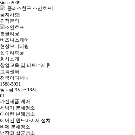
since 2009
|
플러스친구 조인호프
|
공지사항
견적문의
홈클리닝
비즈니스케어
현장모니터링
집수리학당
회사소개
창업교육 및 파트너제휴
고객센터
전국어디서나
1588-5031
월 - 금 9시 ~ 18시
01
가전제품 케어
세탁기 분해청소
에어컨 분해청소
에어컨 윈드바이저 설치
비데 분해청소
냉장고 살균청소