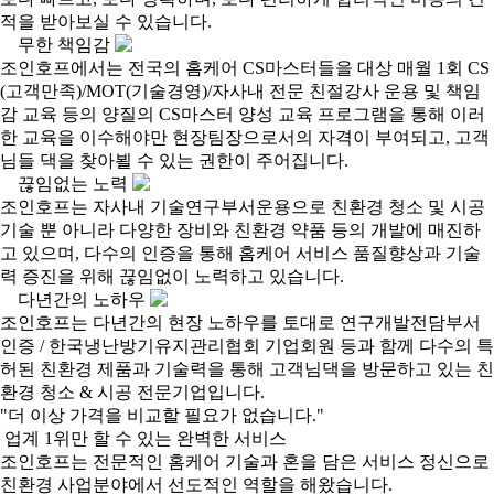
적을 받아보실 수 있습니다.
무한 책임감
조인호프에서는 전국의 홈케어 CS마스터들을 대상 매월 1회 CS
(고객만족)/MOT(기술경영)/자사내 전문 친절강사 운용 및 책임
감 교육 등의 양질의 CS마스터 양성 교육 프로그램을 통해 이러
한 교육을 이수해야만 현장팀장으로서의 자격이 부여되고, 고객
님들 댁을 찾아뵐 수 있는 권한이 주어집니다.
끊임없는 노력
조인호프는 자사내 기술연구부서운용으로 친환경 청소 및 시공
기술 뿐 아니라 다양한 장비와 친환경 약품 등의 개발에 매진하
고 있으며, 다수의 인증을 통해 홈케어 서비스 품질향상과 기술
력 증진을 위해 끊임없이 노력하고 있습니다.
다년간의 노하우
조인호프는 다년간의 현장 노하우를 토대로 연구개발전담부서
인증 / 한국냉난방기유지관리협회 기업회원 등과 함께 다수의 특
허된 친환경 제품과 기술력을 통해 고객님댁을 방문하고 있는 친
환경 청소 & 시공 전문기업입니다.
"더 이상 가격을 비교할 필요가 없습니다."
업계 1위만 할 수 있는
완벽한 서비스
조인호프는 전문적인 홈케어 기술과 혼을 담은 서비스 정신으로
친환경 사업분야에서 선도적인 역할을 해왔습니다.