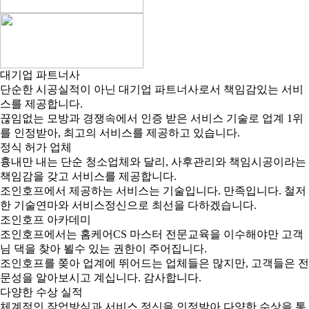
대기업 파트너사
단순한 시공실적이 아닌 대기업 파트너사로서 책임감있는 서비
스를 제공합니다.
끊임없는 모방과 경쟁속에서 인증 받은 서비스 기술로 업계 1위
를 인정받아, 최고의 서비스를 제공하고 있습니다.
정식 허가 업체
흉내만 내는 단순 청소업체와 달리, 사후관리와 책임시공이라는
책임감을 갖고 서비스를 제공합니다.
조인호프에서 제공하는 서비스는 기술입니다. 만족입니다. 철저
한 기술연마와 서비스정신으로 최선을 다하겠습니다.
조인호프 아카데미
조인호프에서는 홈케어CS 마스터 전문교육을 이수해야만 고객
님 댁을 찾아 뵐수 있는 권한이 주어집니다.
조인호프를 쫒아 업계에 뛰어드는 업체들은 많지만, 고객들은 전
문성을 알아보시고 계십니다. 감사합니다.
다양한 수상 실적
체계적인 작업방식과 서비스 정신을 인정받아 다양한 수상을 통