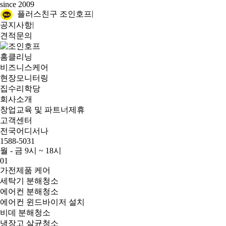
since 2009
|
플러스친구 조인호프
|
공지사항
견적문의
홈클리닝
비즈니스케어
현장모니터링
집수리학당
회사소개
창업교육 및 파트너제휴
고객센터
전국어디서나
1588-5031
월 - 금 9시 ~ 18시
01
가전제품 케어
세탁기 분해청소
에어컨 분해청소
에어컨 윈드바이저 설치
비데 분해청소
냉장고 살균청소